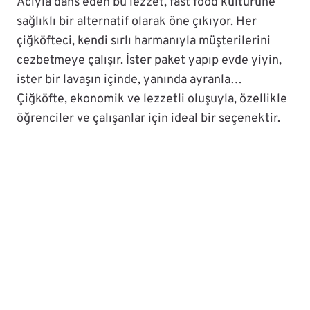
Acıyla dans eden bu lezzet, fast food kültürüne
sağlıklı bir alternatif olarak öne çıkıyor. Her
çiğköfteci, kendi sırlı harmanıyla müşterilerini
cezbetmeye çalışır. İster paket yapıp evde yiyin,
ister bir lavaşın içinde, yanında ayranla…
Çiğköfte, ekonomik ve lezzetli oluşuyla, özellikle
öğrenciler ve çalışanlar için ideal bir seçenektir.