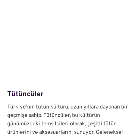
Tütüncüler
Türkiye’nin tütün kültürü, uzun yıllara dayanan bir
geçmişe sahip. Tütüncüler, bu kültürün
günümüzdeki temsilcileri olarak, çeşitli tütün
ürünlerini ve aksesuarlarını sunuyor. Geleneksel