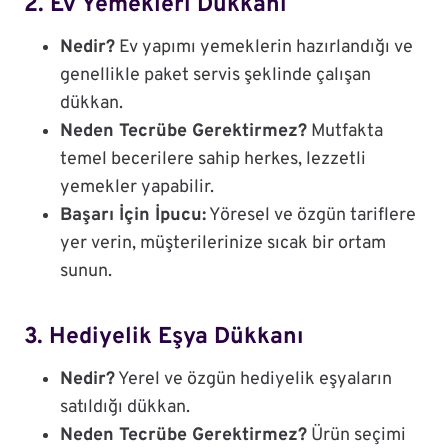
2. Ev Yemekleri Dükkanı
Nedir?
Ev yapımı yemeklerin hazırlandığı ve
genellikle paket servis şeklinde çalışan
dükkan.
Neden Tecrübe Gerektirmez?
Mutfakta
temel becerilere sahip herkes, lezzetli
yemekler yapabilir.
Başarı İçin İpucu:
Yöresel ve özgün tariflere
yer verin, müşterilerinize sıcak bir ortam
sunun.
3. Hediyelik Eşya Dükkanı
Nedir?
Yerel ve özgün hediyelik eşyaların
satıldığı dükkan.
Neden Tecrübe Gerektirmez?
Ürün seçimi