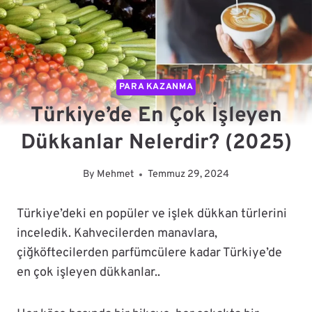
PARA KAZANMA
Türkiye’de En Çok İşleyen
Dükkanlar Nelerdir? (2025)
By
Mehmet
Temmuz 29, 2024
Türkiye’deki en popüler ve işlek dükkan türlerini
inceledik. Kahvecilerden manavlara,
çiğköftecilerden parfümcülere kadar Türkiye’de
en çok işleyen dükkanlar..