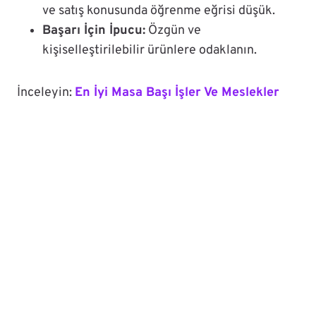
ve satış konusunda öğrenme eğrisi düşük.
Başarı İçin İpucu:
Özgün ve
kişiselleştirilebilir ürünlere odaklanın.
İnceleyin:
En İyi Masa Başı İşler Ve Meslekler