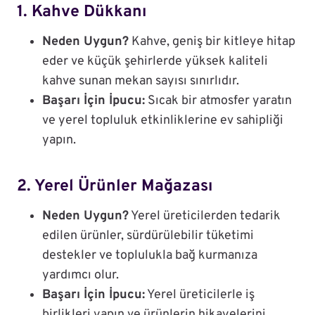
1. Kahve Dükkanı
Neden Uygun?
Kahve, geniş bir kitleye hitap
eder ve küçük şehirlerde yüksek kaliteli
kahve sunan mekan sayısı sınırlıdır.
Başarı İçin İpucu:
Sıcak bir atmosfer yaratın
ve yerel topluluk etkinliklerine ev sahipliği
yapın.
2. Yerel Ürünler Mağazası
Neden Uygun?
Yerel üreticilerden tedarik
edilen ürünler, sürdürülebilir tüketimi
destekler ve toplulukla bağ kurmanıza
yardımcı olur.
Başarı İçin İpucu:
Yerel üreticilerle iş
birlikleri yapın ve ürünlerin hikayelerini