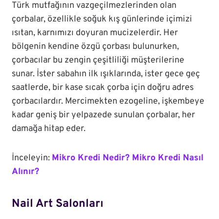
Türk mutfağının vazgeçilmezlerinden olan
çorbalar, özellikle soğuk kış günlerinde içimizi
ısıtan, karnımızı doyuran mucizelerdir. Her
bölgenin kendine özgü çorbası bulunurken,
çorbacılar bu zengin çeşitliliği müşterilerine
sunar. İster sabahın ilk ışıklarında, ister gece geç
saatlerde, bir kase sıcak çorba için doğru adres
çorbacılardır. Mercimekten ezogeline, işkembeye
kadar geniş bir yelpazede sunulan çorbalar, her
damağa hitap eder.
İnceleyin:
Mikro Kredi Nedir? Mikro Kredi Nasıl
Alınır?
Nail Art Salonları