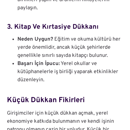
paylaşın.
3. Kitap Ve Kırtasiye Dükkanı
Neden Uygun?
Eğitim ve okuma kültürü her
yerde önemlidir, ancak küçük şehirlerde
genellikle sınırlı sayıda kitapçı bulunur.
Başarı İçin İpucu:
Yerel okullar ve
kütüphanelerle iş birliği yaparak etkinlikler
düzenleyin.
Küçük Dükkan Fikirleri
Girişimciler için küçük dükkan açmak, yerel
ekonomiye katkıda bulunmanın ve kendi işinin
patronu olmanın cazip bir yoludur. Küçük bir