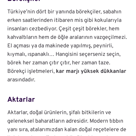
Türkiye’nin dört bir yanında börekçiler, sabahın
erken saatlerinden itibaren mis gibi kokularıyla
insanları cezbediyor. Çeşit çeşit börekler, hem
kahvaltıların hem de öğle aralarının vazgeçilmezi.
El açması ya da makinede yapılmış, peynirli,
kıymalı, ıspanaklı… Hangisini seçerseniz seçin,
börek her zaman çıtır çıtır, her zaman taze.
Börekçi işletmeleri,
kar marjı yüksek dükkanlar
arasındadır.
Aktarlar
Aktarlar, doğal ürünlerin, şifalı bitkilerin ve
geleneksel baharatların adresidir. Modern tıbbın
yanı sıra, atalarımızdan kalan doğal reçetelere de