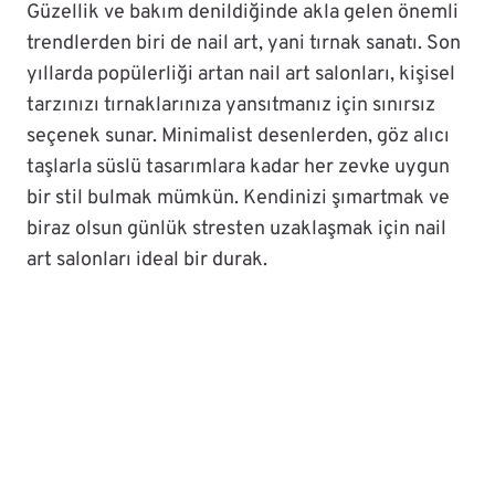
Güzellik ve bakım denildiğinde akla gelen önemli
trendlerden biri de nail art, yani tırnak sanatı. Son
yıllarda popülerliği artan nail art salonları, kişisel
tarzınızı tırnaklarınıza yansıtmanız için sınırsız
seçenek sunar. Minimalist desenlerden, göz alıcı
taşlarla süslü tasarımlara kadar her zevke uygun
bir stil bulmak mümkün. Kendinizi şımartmak ve
biraz olsun günlük stresten uzaklaşmak için nail
art salonları ideal bir durak.