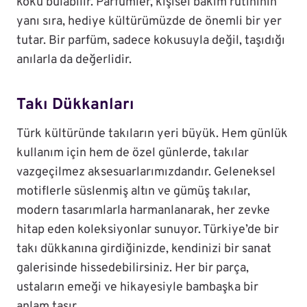
koku bulabilir. Parfümler, kişisel bakım rutininin
yanı sıra, hediye kültürümüzde de önemli bir yer
tutar. Bir parfüm, sadece kokusuyla değil, taşıdığı
anılarla da değerlidir.
Takı Dükkanları
Türk kültüründe takıların yeri büyük. Hem günlük
kullanım için hem de özel günlerde, takılar
vazgeçilmez aksesuarlarımızdandır. Geleneksel
motiflerle süslenmiş altın ve gümüş takılar,
modern tasarımlarla harmanlanarak, her zevke
hitap eden koleksiyonlar sunuyor. Türkiye’de bir
takı dükkanına girdiğinizde, kendinizi bir sanat
galerisinde hissedebilirsiniz. Her bir parça,
ustaların emeği ve hikayesiyle bambaşka bir
anlam taşır.