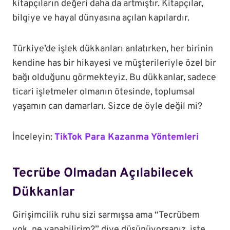
kitapçıların değeri daha da artmıştır. Kitapçılar,
bilgiye ve hayal dünyasına açılan kapılardır.
Türkiye’de işlek dükkanları anlatırken, her birinin
kendine has bir hikayesi ve müşterileriyle özel bir
bağı olduğunu görmekteyiz. Bu dükkanlar, sadece
ticari işletmeler olmanın ötesinde, toplumsal
yaşamın can damarları. Sizce de öyle değil mi?
İnceleyin:
TikTok Para Kazanma Yöntemleri
Tecrübe Olmadan Açılabilecek
Dükkanlar
Girişimcilik ruhu sizi sarmışsa ama “Tecrübem
yok, ne yapabilirim?” diye düşünüyorsanız, işte