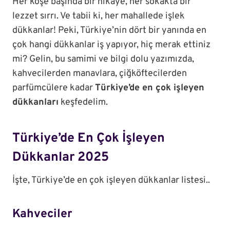
Her köşe başında bir hikaye, her sokakta bir
lezzet sırrı. Ve tabii ki, her mahallede işlek
dükkanlar! Peki, Türkiye’nin dört bir yanında en
çok hangi dükkanlar iş yapıyor, hiç merak ettiniz
mi? Gelin, bu samimi ve bilgi dolu yazımızda,
kahvecilerden manavlara, çiğköftecilerden
parfümcülere kadar
Türkiye’de en çok işleyen
dükkanları
keşfedelim.
Türkiye’de En Çok İşleyen
Dükkanlar 2025
İşte, Türkiye’de en çok işleyen dükkanlar listesi..
Kahveciler