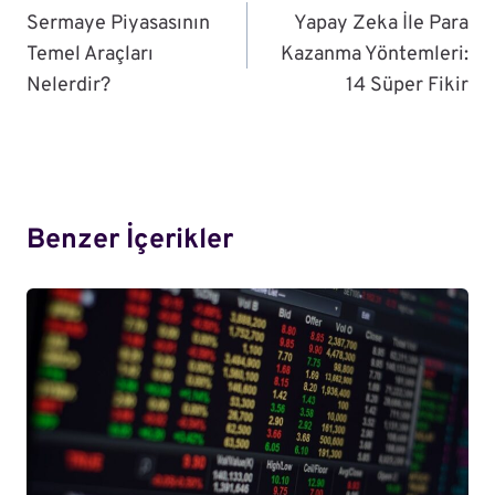
Gezinmesi
Sermaye Piyasasının
Yapay Zeka İle Para
Temel Araçları
Kazanma Yöntemleri:
Nelerdir?
14 Süper Fikir
Benzer İçerikler