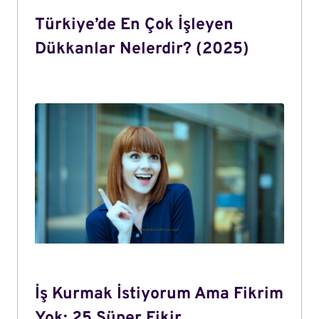
Türkiye’de En Çok İşleyen
Dükkanlar Nelerdir? (2025)
İş Kurmak İstiyorum Ama Fikrim
Yok: 25 Süper Fikir