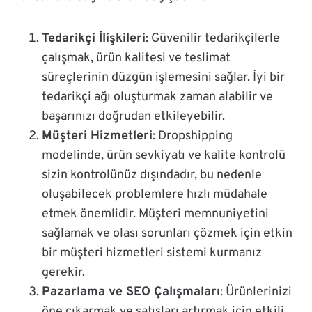
Tedarikçi İlişkileri
: Güvenilir tedarikçilerle
çalışmak, ürün kalitesi ve teslimat
süreçlerinin düzgün işlemesini sağlar. İyi bir
tedarikçi ağı oluşturmak zaman alabilir ve
başarınızı doğrudan etkileyebilir.
Müşteri Hizmetleri
: Dropshipping
modelinde, ürün sevkiyatı ve kalite kontrolü
sizin kontrolünüz dışındadır, bu nedenle
oluşabilecek problemlere hızlı müdahale
etmek önemlidir. Müşteri memnuniyetini
sağlamak ve olası sorunları çözmek için etkin
bir müşteri hizmetleri sistemi kurmanız
gerekir.
Pazarlama ve SEO Çalışmaları
: Ürünlerinizi
öne çıkarmak ve satışları artırmak için etkili