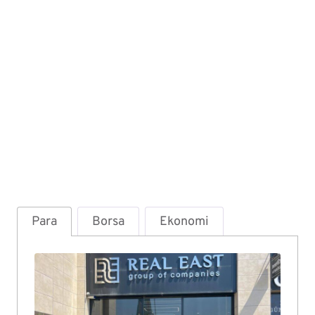
Para
Borsa
Ekonomi