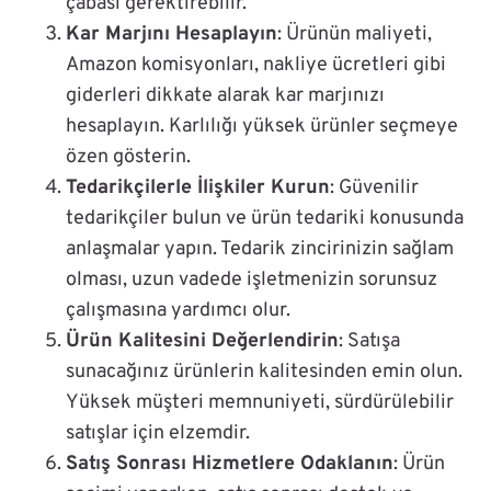
çabası gerektirebilir.
Kar Marjını Hesaplayın
: Ürünün maliyeti,
Amazon komisyonları, nakliye ücretleri gibi
giderleri dikkate alarak kar marjınızı
hesaplayın. Karlılığı yüksek ürünler seçmeye
özen gösterin.
Tedarikçilerle İlişkiler Kurun
: Güvenilir
tedarikçiler bulun ve ürün tedariki konusunda
anlaşmalar yapın. Tedarik zincirinizin sağlam
olması, uzun vadede işletmenizin sorunsuz
çalışmasına yardımcı olur.
Ürün Kalitesini Değerlendirin
: Satışa
sunacağınız ürünlerin kalitesinden emin olun.
Yüksek müşteri memnuniyeti, sürdürülebilir
satışlar için elzemdir.
Satış Sonrası Hizmetlere Odaklanın
: Ürün