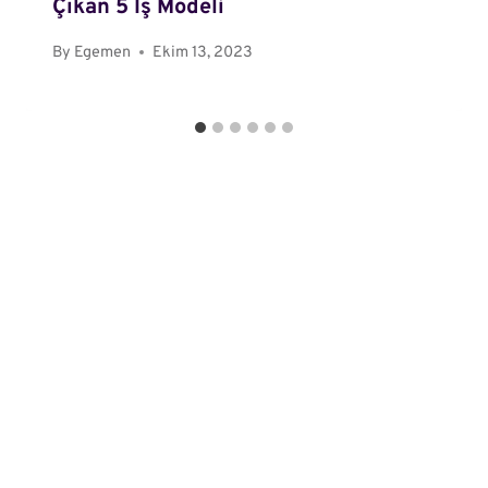
Çıkan 5 İş Modeli
By
Egemen
Ekim 13, 2023