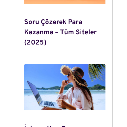
Soru Çözerek Para
Kazanma – Tüm Siteler
(2025)