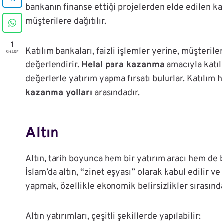
bankanın finanse ettiği projelerden elde edilen ka
müşterilere dağıtılır.
1
Katılım bankaları, faizli işlemler yerine, müşterile
SHARE
değerlendirir.
Helal para kazanma
amacıyla katılı
değerlerle yatırım yapma fırsatı bulurlar. Katılım 
kazanma yolları
arasındadır.
Altın
Altın, tarih boyunca hem bir yatırım aracı hem de 
İslam’da altın, “zinet eşyası” olarak kabul edilir ve
yapmak, özellikle ekonomik belirsizlikler sırasınd
Altın yatırımları, çeşitli şekillerde yapılabilir: