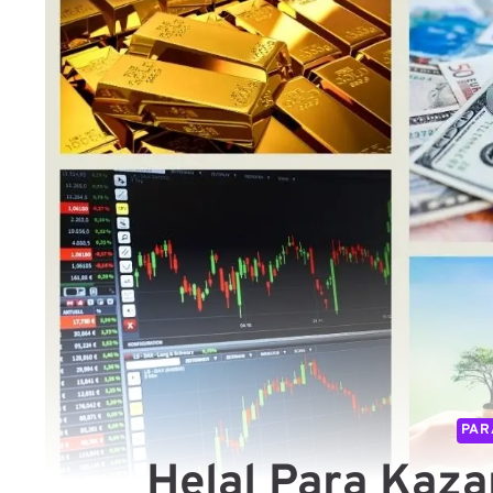
PAR
Helal Para Kaza