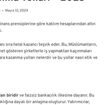
t
Mayıs 12, 2024
finans prensiplerine göre katılım hesaplarından altın
k.
anı sıra helal kazancı teşvik eder. Bu, Müslümanların,
yet gösteren şirketlerle iş yapmaktan kaçınmaları
ra kazanma yolları nelerdir ve bu yollar nasıl etik ve
an biridir
ve faizsiz bankacılık ilkesine dayanır. Bu
klığına dayalı bir anlaşma oluşturur. Yatırımcılar,