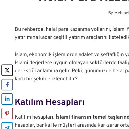
By
Mehme
Bu rehberde, helal para kazanma yollarını, İslami 
yatırımına kadar çeşitli yatırım araçlarını listeledi
İslam, ekonomik işlemlerde adalet ve şeffaflığın y
İslami değerlere uygun olmayan sektörlerde faali
gerektiği anlamına gelir. Peki, günümüzde helal pa
karlı bir şekilde izlenebilir?
Katılım Hesapları
Katılım hesapları,
İslami finansın temel taşlarınd
hesaplar, banka ile müşteri arasında kar-zarar orta