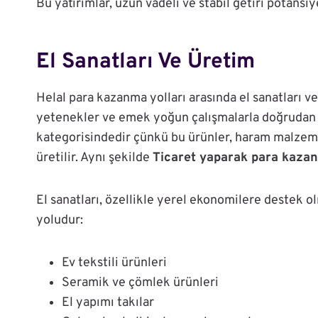
Bu yatırımlar, uzun vadeli ve stabil getiri potansiy
El Sanatları Ve Üretim
Helal para kazanma yolları arasında el sanatları ve
yetenekler ve emek yoğun çalışmalarla doğrudan iliş
kategorisindedir çünkü bu ürünler, haram malzem
üretilir. Aynı şekilde
Ticaret yaparak para kaza
El sanatları, özellikle yerel ekonomilere destek o
yoludur:
Ev tekstili ürünleri
Seramik ve çömlek ürünleri
El yapımı takılar