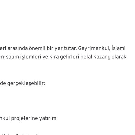
eri arasında önemli bir yer tutar. Gayrimenkul, İslami
m-satım işlemleri ve kira gelirleri helal kazanç olarak
rde gerçekleşebilir:
nkul projelerine yatırım