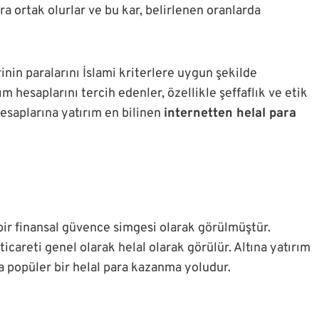
ra ortak olurlar ve bu kar, belirlenen oranlarda
rinin paralarını İslami kriterlere uygun şekilde
m hesaplarını tercih edenler, özellikle şeffaflık ve etik
hesaplarına yatırım en bilinen
internetten helal para
bir finansal güvence simgesi olarak görülmüştür.
 ticareti genel olarak helal olarak görülür. Altına yatırım
a popüler bir helal para kazanma yoludur.