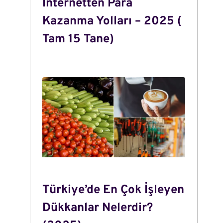
İnternetten Para
Kazanma Yolları – 2025 (
Tam 15 Tane)
Türkiye’de En Çok İşleyen
Dükkanlar Nelerdir?