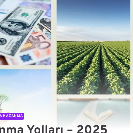
A KAZANMA
nma Yolları – 2025