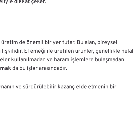
eliyle dikkat çeker.
 üretim de önemli bir yer tutar. Bu alan, bireysel
kilidir. El emeği ile üretilen ürünler, genellikle helal
eler kullanılmadan ve haram işlemlere bulaşmadan
nmak
da bu işler arasındadır.
lmanın ve sürdürülebilir kazanç elde etmenin bir