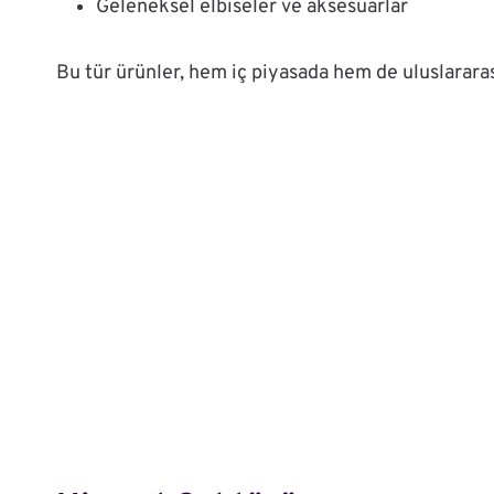
Geleneksel elbiseler ve aksesuarlar
Bu tür ürünler, hem iç piyasada hem de uluslararası