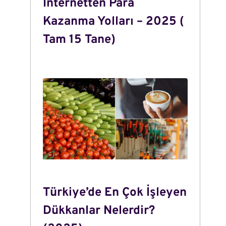
İnternetten Para
Kazanma Yolları – 2025 (
Tam 15 Tane)
Türkiye’de En Çok İşleyen
Dükkanlar Nelerdir?