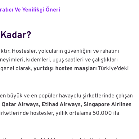
ratıcı Ve Yenilikçi Öneri
Kadar?
tir. Hostesler, yolcuların güvenliğini ve rahatını
yimleri, kıdemleri, uçuş saatleri ve çalıştıkları
 genel olarak,
yurtdışı hostes maaşları
Türkiye’deki
 en büyük ve en popüler havayolu şirketlerinde çalışan
 Qatar Airways, Etihad Airways, Singapore Airlines
şirketlerinde hostesler, yıllık ortalama 50.000 ila