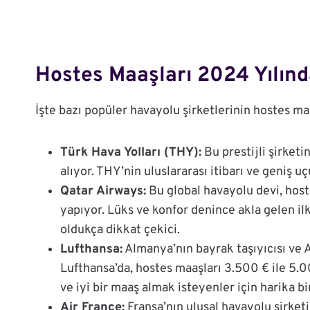
Hostes Maaşları 2024 Yılın
İşte bazı popüler havayolu şirketlerinin hostes maa
Türk Hava Yolları (THY):
Bu prestijli şirket
alıyor. THY’nin uluslararası itibarı ve geniş
Qatar Airways:
Bu global havayolu devi, host
yapıyor. Lüks ve konfor denince akla gelen il
oldukça dikkat çekici.
Lufthansa:
Almanya’nın bayrak taşıyıcısı ve 
Lufthansa’da, hostes maaşları 3.500 € ile 5.0
ve iyi bir maaş almak isteyenler için harika b
Air France:
Fransa’nın ulusal havayolu şirketi