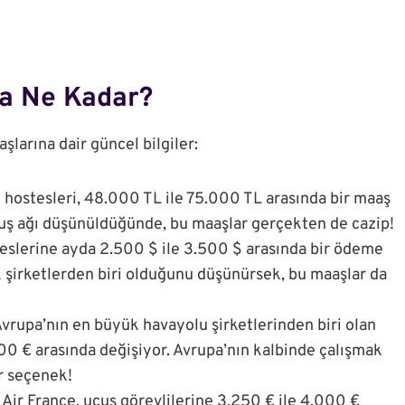
da Ne Kadar?
şlarına dair güncel bilgiler:
in hostesleri, 48.000 TL ile 75.000 TL arasında bir maaş
 uçuş ağı düşünüldüğünde, bu maaşlar gerçekten de cazip!
eslerine ayda 2.500 $ ile 3.500 $ arasında bir ödeme
k şirketlerden biri olduğunu düşünürsek, bu maaşlar da
Avrupa’nın en büyük havayolu şirketlerinden biri olan
00 € arasında değişiyor. Avrupa’nın kalbinde çalışmak
ir seçenek!
 Air France, uçuş görevlilerine 3.250 € ile 4.000 €