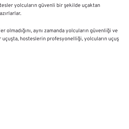
esler yolcuların güvenli bir şekilde uçaktan
zırlarlar.
ler olmadığını, aynı zamanda yolcuların güvenliği ve
Her uçuşta, hosteslerin profesyonelliği, yolcuların uçuş