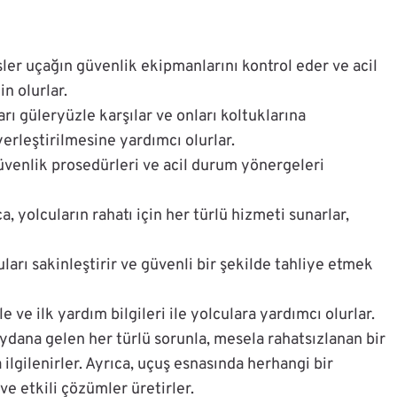
sler uçağın güvenlik ekipmanlarını kontrol eder ve acil
n olurlar.
ları güleryüzle karşılar ve onları koltuklarına
yerleştirilmesine yardımcı olurlar.
üvenlik prosedürleri ve acil durum yönergeleri
, yolcuların rahatı için her türlü hizmeti sunarlar,
uları sakinleştirir ve güvenli bir şekilde tahliye etmek
 ve ilk yardım bilgileri ile yolculara yardımcı olurlar.
ydana gelen her türlü sorunla, mesela rahatsızlanan bir
ilgilenirler. Ayrıca, uçuş esnasında herhangi bir
ve etkili çözümler üretirler.