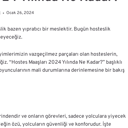
t
Ocak 26, 2024
ik bazen yıpratıcı bir meslektir. Bugün hosteslik
leyeceğiz.
imlerimizin vazgeçilmez parçaları olan hosteslerin,
ğiz. “Hostes Maaşları 2024 Yılında Ne Kadar?” başlıklı
oyuncularının mali durumlarına derinlemesine bir bakış
rindendir ve onların görevleri, sadece yolculara yiyecek
leğin özü, yolcuların güvenliği ve konforudur. İşte