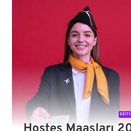
EĞIT
Hostes Maaşları 2